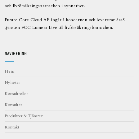
och livförsäkringsbranschen i synnerhet.
Future Core Cloud AB ingår i koncernen och levererar SaaS-
tjänsten FCC Lumera Live till livförsäkringsbranschen.
NAVIGERING
Hem
Nyheter
Konsultroller
Konsulter
Produkter & Tjänster
Kontakt