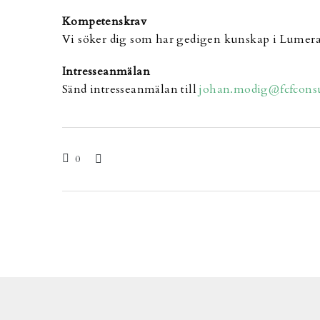
Kompetenskrav
Vi söker dig som har gedigen kunskap i Lumer
Intresseanmälan
Sänd intresseanmälan till
johan.modig@fcfconsu
0