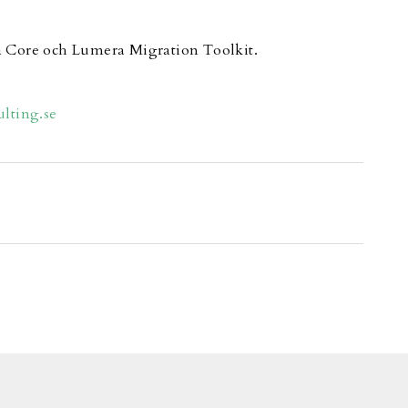
a Core och Lumera Migration Toolkit.
lting.se