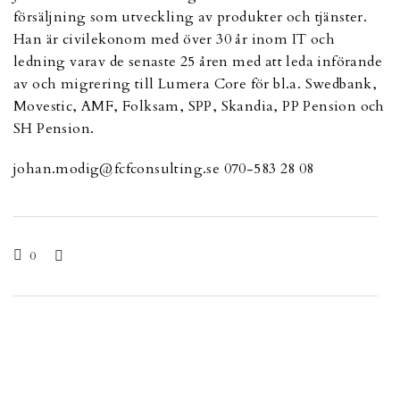
försäljning som utveckling av produkter och tjänster.
Han är civilekonom med över 30 år inom IT och
ledning varav de senaste 25 åren med att leda införande
av och migrering till Lumera Core för bl.a. Swedbank,
Movestic, AMF, Folksam, SPP, Skandia, PP Pension och
SH Pension.
johan.modig@fcfconsulting.se 070-583 28 08
0