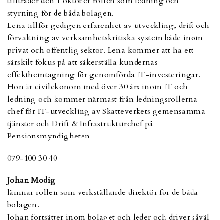
tillträder den 1 oktober rollen som ledning och
styrning för de båda bolagen.
Lena tillför gedigen erfarenhet av utveckling, drift och
förvaltning av verksamhetskritiska system både inom
privat och offentlig sektor. Lena kommer att ha ett
särskilt fokus på att säkerställa kundernas
effekthemtagning för genomförda IT-investeringar.
Hon är civilekonom med över 30 års inom IT och
ledning och kommer närmast från ledningsrollerna
chef för IT-utveckling av Skatteverkets gemensamma
tjänster och Drift & Infrastrukturchef på
Pensionsmyndigheten.
079-100 30 40
Johan Modig
lämnar rollen som verkställande direktör för de båda
bolagen.
Johan fortsätter inom bolaget och leder och driver såväl