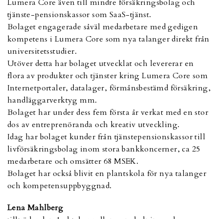
Lumera Core även till mindre försäkringsbolag och
tjänste-pensionskassor som SaaS-tjänst.
Bolaget engagerade såväl medarbetare med gedigen
kompetens i Lumera Core som nya talanger direkt från
universitetsstudier.
Utöver detta har bolaget utvecklat och levererar en
flora av produkter och tjänster kring Lumera Core som
Internetportaler, datalager, förmånsbestämd försäkring,
handläggarverktyg mm.
Bolaget har under dess fem första år verkat med en stor
dos av entreprenöranda och kreativ utveckling.
Idag har bolaget kunder från tjänstepensionskassor till
livförsäkringsbolag inom stora bankkoncerner, ca 25
medarbetare och omsätter 68 MSEK.
Bolaget har också blivit en plantskola för nya talanger
och kompetensuppbyggnad.
Lena Mahlberg