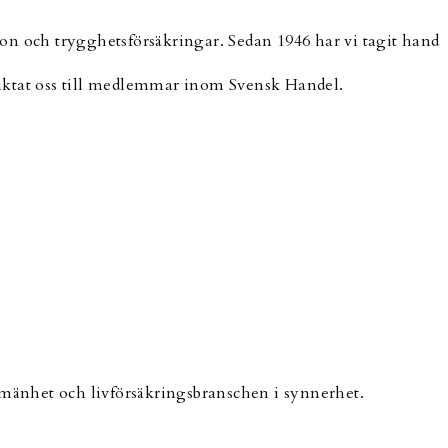
on och trygghetsförsäkringar. Sedan 1946 har vi tagit hand
 riktat oss till medlemmar inom Svensk Handel.
lmänhet och livförsäkringsbranschen i synnerhet.