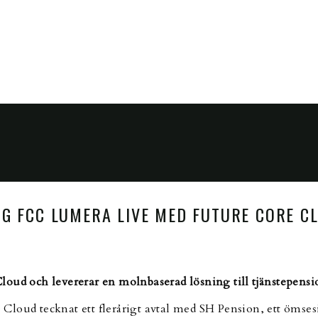
NG FCC LUMERA LIVE MED FUTURE CORE C
loud och levererar en molnbaserad lösning till tjänstepens
loud tecknat ett flerårigt avtal med SH Pension, ett ömses