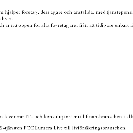
hjälper företag, dess ägare och anställda, med tjänstepensi
livet.
h är nu öppen för alla fö-retagare, från att tidigare enbart
 levererar IT- och konsulttjänster till finansbranschen i al
S-tjänsten FCC Lumera Live till livförsäkringsbranschen.