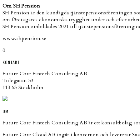
Om SH Pension
SH Pension är den kundägda tjänstepensionsföreningen som 
om företagares ekonomiska trygghet under och efter arbets
SH Pension ombildades 2021 till tjänstepensionsförening oc
www.shpension.se
0
KONTAKT
Future Core Fintech Consulting AB
Tulegatan 33
113 53 Stockholm
OM
Future Core Fintech Consulting AB är ett konsultbolag som
Future Core Cloud AB ingår i koncernen och levererar Saa