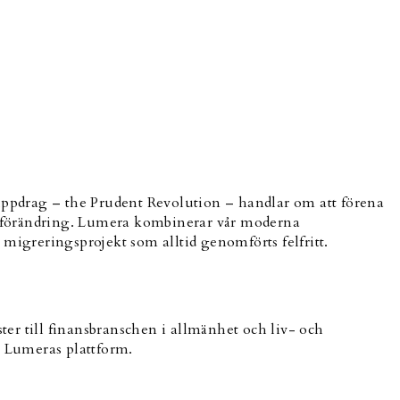
 uppdrag – the Prudent Revolution – handlar om att förena
x förändring. Lumera kombinerar vår moderna
igreringsprojekt som alltid genomförts felfritt.
er till finansbranschen i allmänhet och liv- och
 Lumeras plattform.