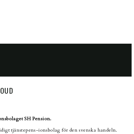
LOUD
ionsbolaget SH Pension.
idigt tjänstepens-ionsbolag för den svenska handeln.